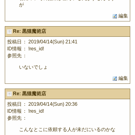
が
編集
Re: 黒猫魔術店
投稿日
： 2019/04/14(Sun) 21:41
ID情報
： !res_id!
参照先
：
いないでしょ
編集
Re: 黒猫魔術店
投稿日
： 2019/04/14(Sun) 20:36
ID情報
： !res_id!
参照先
：
こんなとこに依頼する人が未だにいるのかな