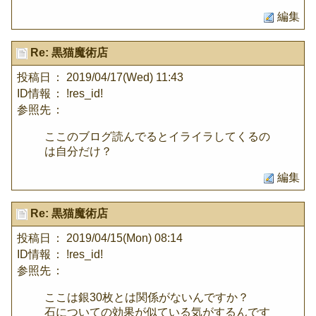
編集
Re: 黒猫魔術店
投稿日
： 2019/04/17(Wed) 11:43
ID情報
： !res_id!
参照先
：
ここのブログ読んでるとイライラしてくるの
は自分だけ？
編集
Re: 黒猫魔術店
投稿日
： 2019/04/15(Mon) 08:14
ID情報
： !res_id!
参照先
：
ここは銀30枚とは関係がないんですか？
石についての効果が似ている気がするんです