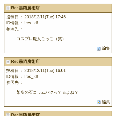
Re: 黒猫魔術店
投稿日
： 2018/12/11(Tue) 17:46
ID情報
： !res_id!
参照先
：
コスプレ魔女ごっこ（笑）
編集
Re: 黒猫魔術店
投稿日
： 2018/12/11(Tue) 16:01
ID情報
： !res_id!
参照先
：
某所の石コラムパクってるよね？
編集
Re: 黒猫魔術店