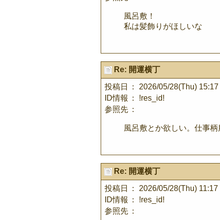
風呂敷！
私は髪飾りがほしいな
Re: 開運横丁
投稿日
： 2026/05/28(Thu) 15:17
ID情報
： !res_id!
参照先
：
風呂敷とか欲しい。仕事柄
Re: 開運横丁
投稿日
： 2026/05/28(Thu) 11:17
ID情報
： !res_id!
参照先
：