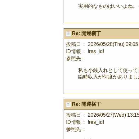
実用的なものはいいよね。
Re: 開運横丁
投稿日
： 2026/05/28(Thu) 09:05
ID情報
： !res_id!
参照先
：
私も小銭入れとして使って
臨時収入が何度かありましたよ
Re: 開運横丁
投稿日
： 2026/05/27(Wed) 13:1
ID情報
： !res_id!
参照先
：