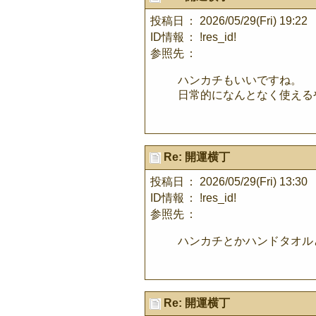
投稿日
： 2026/05/29(Fri) 19:22
ID情報
： !res_id!
参照先
：
ハンカチもいいですね。
日常的になんとなく使える
Re: 開運横丁
投稿日
： 2026/05/29(Fri) 13:30
ID情報
： !res_id!
参照先
：
ハンカチとかハンドタオル
Re: 開運横丁