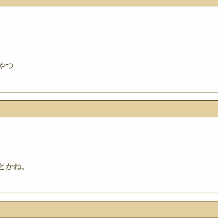
やつ
とかね。