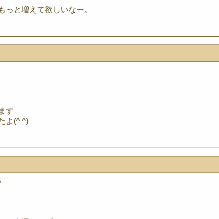
もっと増えて欲しいなー。
ます
(^ ^)
5