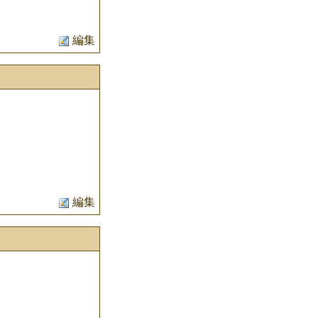
編集
編集