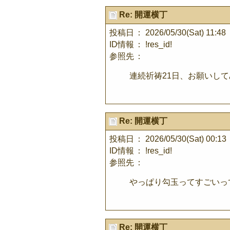
Re: 開運横丁
投稿日
： 2026/05/30(Sat) 11:48
ID情報
： !res_id!
参照先
：
連続祈祷21日、お願いし
Re: 開運横丁
投稿日
： 2026/05/30(Sat) 00:13
ID情報
： !res_id!
参照先
：
やっぱり勾玉ってすごいっ
Re: 開運横丁